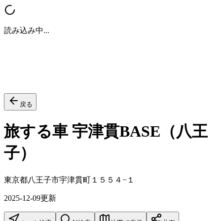
読み込み中...
戻る
旅する車 宇津貫BASE（八王
子）
東京都八王子市宇津貫町１５５４−１
2025-12-09
更新