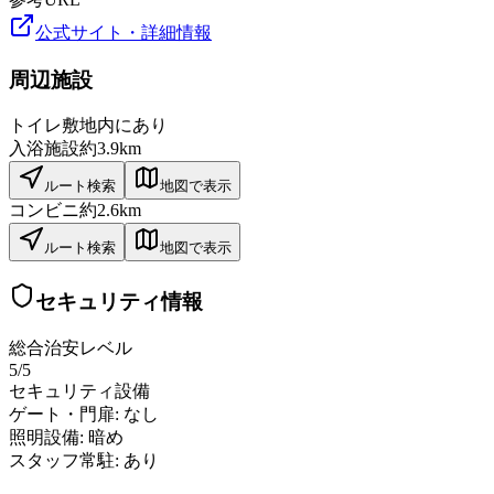
公式サイト・詳細情報
周辺施設
トイレ
敷地内にあり
入浴施設
約3.9km
ルート検索
地図で表示
コンビニ
約2.6km
ルート検索
地図で表示
セキュリティ情報
総合治安レベル
5
/5
セキュリティ設備
ゲート・門扉:
なし
照明設備:
暗め
スタッフ常駐:
あり