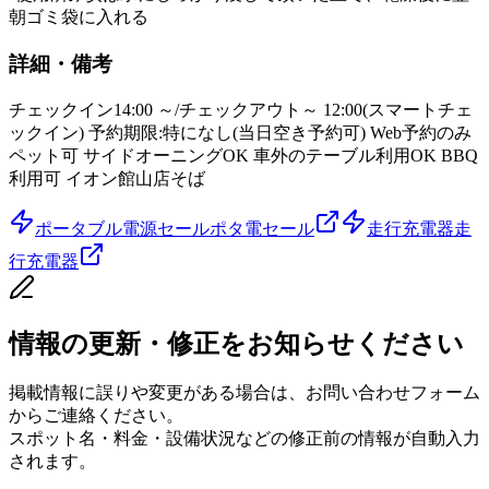
朝ゴミ袋に入れる
詳細・備考
チェックイン14:00 ～/チェックアウト～ 12:00(スマートチェ
ックイン) 予約期限:特になし(当日空き予約可) Web予約のみ
ペット可 サイドオーニングOK 車外のテーブル利用OK BBQ
利用可 イオン館山店そば
ポータブル電源セール
ポタ電セール
走行充電器
走
行充電器
情報の更新・修正をお知らせください
掲載情報に誤りや変更がある場合は、お問い合わせフォーム
からご連絡ください。
スポット名・料金・設備状況などの修正前の情報が自動入力
されます。