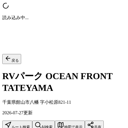
読み込み中...
戻る
RVパーク OCEAN FRONT
TATEYAMA
千葉県館山市八幡 字小松原821-11
2026-07-27
更新
ルート検索
AI検索
地図で表示
共有