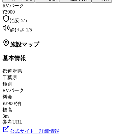
RVパーク
¥3900
治安
5
/5
静けさ
1
/5
施設マップ
基本情報
都道府県
千葉県
種別
RVパーク
料金
¥3900/泊
標高
3
m
参考URL
公式サイト・詳細情報