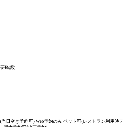
ど要確認)
までに予約(当日空き予約可) Web予約のみ ペット可(レストラン利用時テ