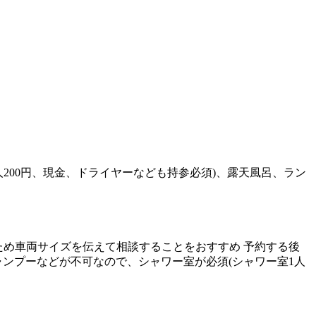
一人200円、現金、ドライヤーなども持参必須)、露天風呂、ラン
、念のため車両サイズを伝えて相談することをおすすめ 予約する後
ではシャンプーなどが不可なので、シャワー室が必須(シャワー室1人