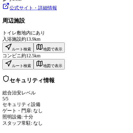
公式サイト・詳細情報
周辺施設
トイレ
敷地内にあり
入浴施設
約13.9km
ルート検索
地図で表示
コンビニ
約12.5km
ルート検索
地図で表示
セキュリティ情報
総合治安レベル
5
/5
セキュリティ設備
ゲート・門扉:
なし
照明設備:
十分
スタッフ常駐:
なし