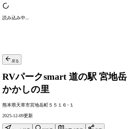
読み込み中...
戻る
RVパークsmart 道の駅 宮地岳
かかしの里
熊本県天草市宮地岳町５５１６−１
2025-12-09
更新