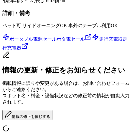
•
[駐車場サイズ]長さ 6m×幅 6m
詳細・備考
ペット可 サイドオーニングOK 車外のテーブル利用OK
ポータブル電源セール
ポタ電セール
走行充電器
走
行充電器
情報の更新・修正をお知らせください
掲載情報に誤りや変更がある場合は、お問い合わせフォーム
からご連絡ください。
スポット名・料金・設備状況などの修正前の情報が自動入力
されます。
情報の修正を依頼する