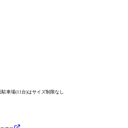
 まで 平面駐車場(11台)はサイズ制限なし