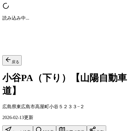
読み込み中...
戻る
小谷PA（下り）【山陽自動車
道】
広島県東広島市高屋町小谷５２３３−２
2026-02-13
更新