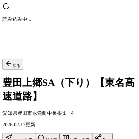
読み込み中...
戻る
豊田上郷SA（下り）【東名高
速道路】
愛知県豊田市永覚町中長根１−４
2026-02-17
更新