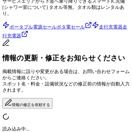
サービスエリアから下道へ乗り降りできるスマートIC完備
[シャワー室について] タオル等無。タオル類はレンタルあ
り。
ポータブル電源セール
ポタ電セール
走行充電器
走
行充電器
情報の更新・修正をお知らせください
掲載情報に誤りや変更がある場合は、お問い合わせフォーム
からご連絡ください。
スポット名・料金・設備状況などの修正前の情報が自動入力
されます。
情報の修正を依頼する
読み込み中...