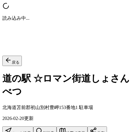
読み込み中...
戻る
道の駅 ☆ロマン街道しょさん
べつ
北海道苫前郡初山別村豊岬153番地1 駐車場
2026-02-20
更新