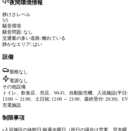
夜間環境情報
静けさレベル
5
/5
騒音環境
騒音問題:
なし
交通量の多い道路:
離れている
静かなエリア:
はい
設備
屋根
なし
電源
なし
その他設備
トイレ、飲食店、売店、Wi-Fi、自動販売機、入浴施設(平日:
13:00 ～ 21:00、土日祝: 12:00 ～ 21:00、最終受付: 20:30)、EV
充電施設
制限事項
•
入浴施設の休館日:毎週水曜日（祝日の場合は営業、翌木曜