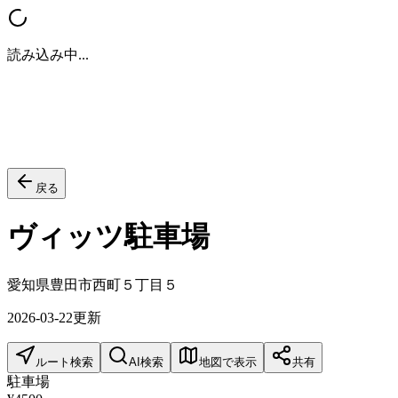
読み込み中...
戻る
ヴィッツ駐車場
愛知県豊田市西町５丁目５
2026-03-22
更新
ルート検索
AI検索
地図で表示
共有
駐車場