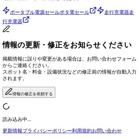
ポータブル電源セール
ポタ電セール
走行充電器
走
行充電器
情報の更新・修正をお知らせください
掲載情報に誤りや変更がある場合は、お問い合わせフォーム
からご連絡ください。
スポット名・料金・設備状況などの修正前の情報が自動入力
されます。
情報の修正を依頼する
読み込み中...
更新情報
プライバシーポリシー
利用規約
お問い合わせ