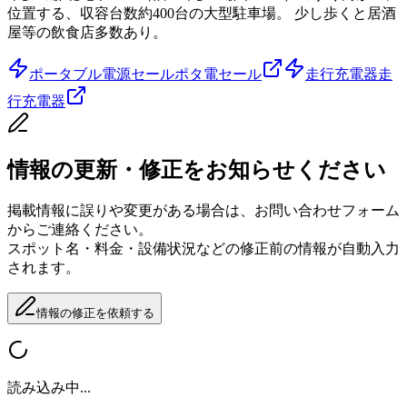
位置する、収容台数約400台の大型駐車場。 少し歩くと居酒
屋等の飲食店多数あり。
ポータブル電源セール
ポタ電セール
走行充電器
走
行充電器
情報の更新・修正をお知らせください
掲載情報に誤りや変更がある場合は、お問い合わせフォーム
からご連絡ください。
スポット名・料金・設備状況などの修正前の情報が自動入力
されます。
情報の修正を依頼する
読み込み中...