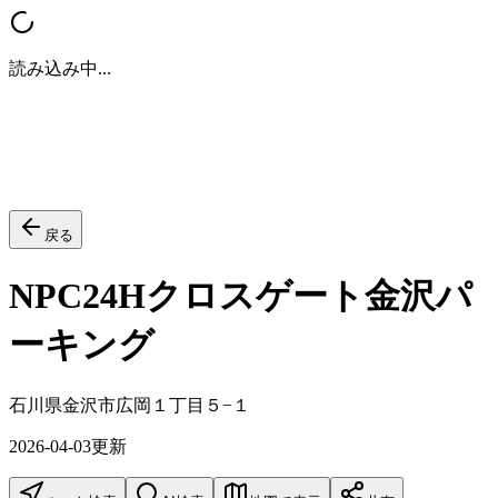
読み込み中...
戻る
NPC24Hクロスゲート金沢パ
ーキング
石川県金沢市広岡１丁目５−１
2026-04-03
更新