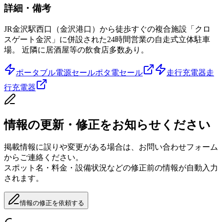
詳細・備考
JR金沢駅西口（金沢港口）から徒歩すぐの複合施設「クロ
スゲート金沢」に併設された24時間営業の自走式立体駐車
場。 近隣に居酒屋等の飲食店多数あり。
ポータブル電源セール
ポタ電セール
走行充電器
走
行充電器
情報の更新・修正をお知らせください
掲載情報に誤りや変更がある場合は、お問い合わせフォーム
からご連絡ください。
スポット名・料金・設備状況などの修正前の情報が自動入力
されます。
情報の修正を依頼する