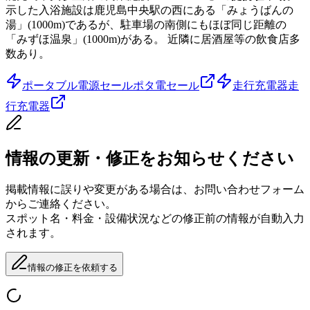
示した入浴施設は鹿児島中央駅の西にある「みょうばんの
湯」(1000m)であるが、駐車場の南側にもほぼ同じ距離の
「みずほ温泉」(1000m)がある。 近隣に居酒屋等の飲食店多
数あり。
ポータブル電源セール
ポタ電セール
走行充電器
走
行充電器
情報の更新・修正をお知らせください
掲載情報に誤りや変更がある場合は、お問い合わせフォーム
からご連絡ください。
スポット名・料金・設備状況などの修正前の情報が自動入力
されます。
情報の修正を依頼する