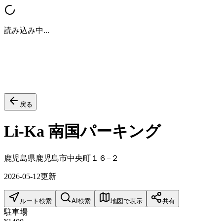
読み込み中...
戻る
Li-Ka 南国パーキング
鹿児島県鹿児島市中央町１６−２
2026-05-12
更新
ルート検索
AI検索
地図で表示
共有
駐車場