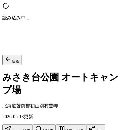
読み込み中...
戻る
みさき台公園 オートキャン
プ場
北海道苫前郡初山別村豊岬
2026-05-13
更新