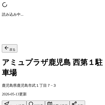
読み込み中...
戻る
アミュプラザ鹿児島 西第１駐
車場
鹿児島県鹿児島市武１丁目７−３
2026-05-13
更新