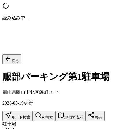
読み込み中...
戻る
服部パーキング第1駐車場
岡山県岡山市北区錦町２−１
2026-05-19
更新
ルート検索
AI検索
地図で表示
共有
駐車場