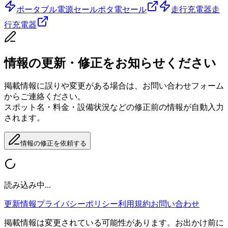
ポータブル電源セール
ポタ電セール
走行充電器
走
行充電器
情報の更新・修正をお知らせください
掲載情報に誤りや変更がある場合は、お問い合わせフォーム
からご連絡ください。
スポット名・料金・設備状況などの修正前の情報が自動入力
されます。
情報の修正を依頼する
読み込み中...
更新情報
プライバシーポリシー
利用規約
お問い合わせ
掲載情報は変更されている可能性があります。お出かけ前に