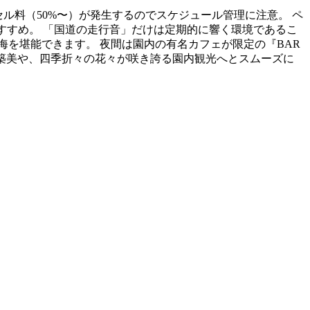
らキャンセル料（50%〜）が発生するのでスケジュール管理に注意。 ペ
おすすめ。 「国道の走行音」だけは定期的に響く環境であるこ
を堪能できます。 夜間は園内の有名カフェが限定の『BAR
の建築美や、四季折々の花々が咲き誇る園内観光へとスムーズに