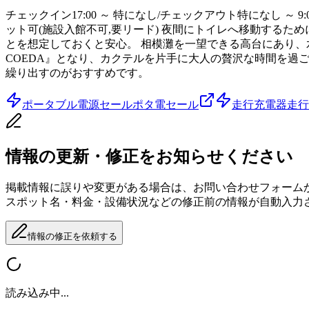
チェックイン17:00 ～ 特になし/チェックアウト特になし ～ 
ット可(施設入館不可,要リード) 夜間にトイレへ移動する
とを想定しておくと安心。 相模灘を一望できる高台にあり、
COEDA』となり、カクテルを片手に大人の贅沢な時間を過ご
繰り出すのがおすすめです。
ポータブル電源セール
ポタ電セール
走行充電器
走行
情報の更新・修正をお知らせください
掲載情報に誤りや変更がある場合は、お問い合わせフォーム
スポット名・料金・設備状況などの修正前の情報が自動入力
情報の修正を依頼する
読み込み中...