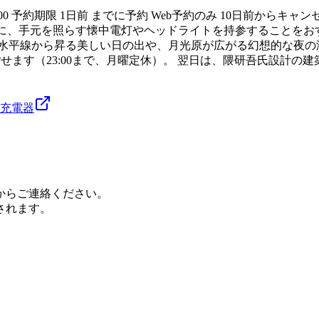
9:00 予約期限 1日前 までに予約 Web予約のみ 10日前か
ために、手元を照らす懐中電灯やヘッドライトを持参することを
水平線から昇る美しい日の出や、月光原が広がる幻想的な夜の海
せます（23:00まで、月曜定休）。 翌日は、隈研吾氏設計
充電器
からご連絡ください。
されます。