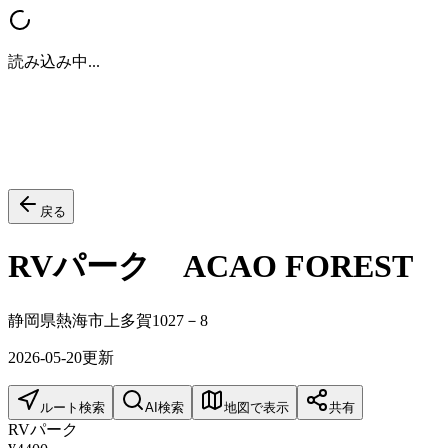
読み込み中...
戻る
RVパーク ACAO FOREST
静岡県熱海市上多賀1027－8
2026-05-20
更新
ルート検索
AI検索
地図で表示
共有
RVパーク