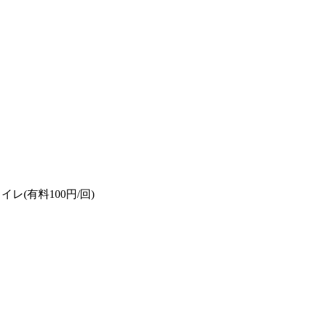
レ(有料100円/回)