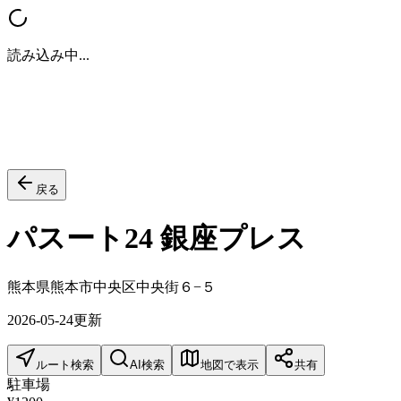
読み込み中...
戻る
パスート24 銀座プレス
熊本県熊本市中央区中央街６−５
2026-05-24
更新
ルート検索
AI検索
地図で表示
共有
駐車場