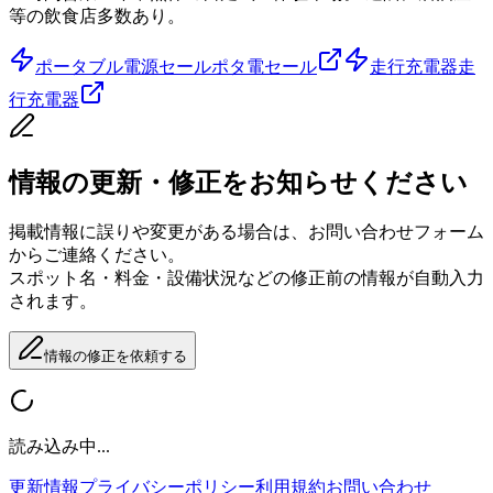
等の飲食店多数あり。
ポータブル電源セール
ポタ電セール
走行充電器
走
行充電器
情報の更新・修正をお知らせください
掲載情報に誤りや変更がある場合は、お問い合わせフォーム
からご連絡ください。
スポット名・料金・設備状況などの修正前の情報が自動入力
されます。
情報の修正を依頼する
読み込み中...
更新情報
プライバシーポリシー
利用規約
お問い合わせ