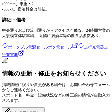
•
000mm、車重：2
•
000kg、宿泊料金は前払。
詳細・備考
中央通りおよび流川通りからアクセス可能な、24時間営業の
大規模立体駐車場。 近隣に居酒屋等の飲食店多数あり。
ポータブル電源セール
ポタ電セール
走行充電器
走
行充電器
情報の更新・修正をお知らせください
掲載情報に誤りや変更がある場合は、お問い合わせフォーム
からご連絡ください。
スポット名・料金・設備状況などの修正前の情報が自動入力
されます。