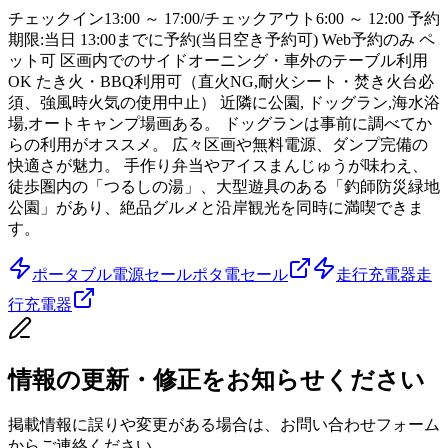
チェックイン13:00 ～ 17:00/チェックアウト6:00 ～ 12:00 予約
期限:当日 13:00までに予約(当日空き予約可) Web予約のみ ペ
ット可 区画内でのサイドオーニング・車外のテーブル利用
OK たき火・BBQ利用可（直火NG,耐火シート・焚き火台必
須、強風時火気の使用中止） 近隣に公園, ドッグラン,海水浴
場,オートキャンプ場画ある。 ドッグランは事前に調べてか
らの利用がオススメ。 広々区画や無料電源、ダンプ完備の
快適さが魅力。 手作り弁当やアイスまんじゅうが味わえ、
徒歩圏内の「つるしの湯」、大型遊具のある「釣師防災緑地
公園」があり、絶品グルメと沿岸観光を同時に満喫できま
す。
ポータブル電源セール
ポタ電セール
走行充電器
走
行充電器
情報の更新・修正をお知らせください
掲載情報に誤りや変更がある場合は、お問い合わせフォーム
からご連絡ください。