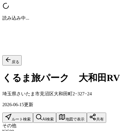
読み込み中...
戻る
くるま旅パーク 大和田RV
埼玉県さいたま市見沼区大和田町2−327−24
2026-06-15
更新
ルート検索
AI検索
地図で表示
共有
その他