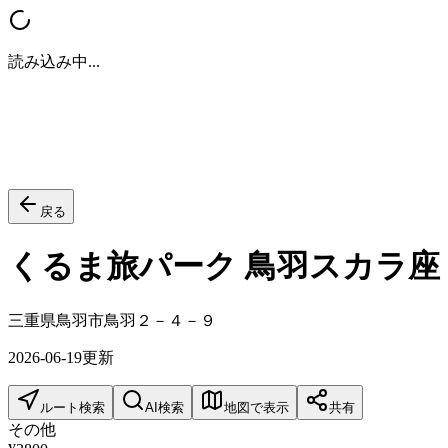
読み込み中...
戻る
くるま旅パーク 鳥羽スカラ座
三重県鳥羽市鳥羽２－４－９
2026-06-19
更新
ルート検索
AI検索
地図で表示
共有
その他